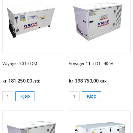
Voyager 9010 DM
Voyager 11.5 DT -400V
kr 181 250,00
kr 198 750,00
/stk
/stk
Kjøp
Kjøp