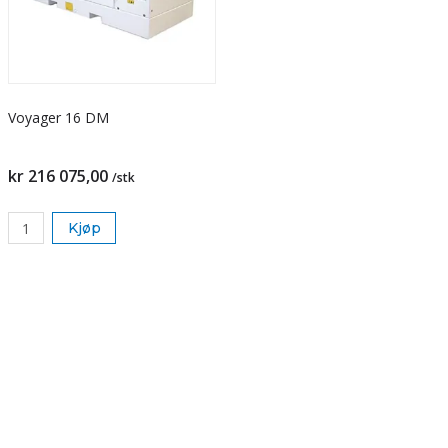
Voyager 16 DM
kr 216 075,00
/stk
Kjøp