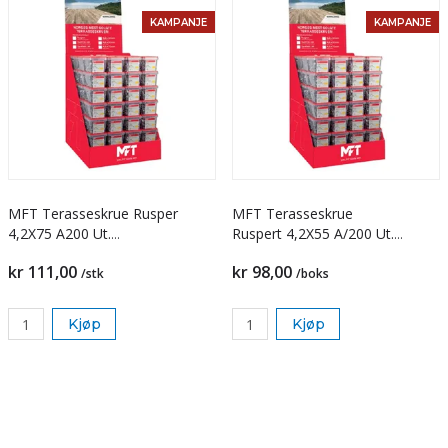
KAMPANJE
KAMPANJE
MFT Terasseskrue Rusper
MFT Terasseskrue
4,2X75 A200 Ut.
Ruspert 4,2X55 A/200 Ut.
SENK T20 FIBERKUT
SENK T20 FIBERKUT
kr 111,00
kr 98,00
/stk
/boks
Kjøp
Kjøp