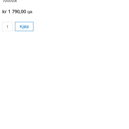
7000stk
kr 1 790,00
/pk
Kjøp