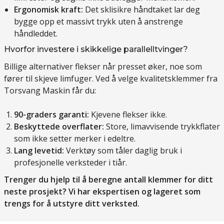
Ergonomisk kraft:
Det sklisikre håndtaket lar deg
bygge opp et massivt trykk uten å anstrenge
håndleddet.
Hvorfor investere i skikkelige parallelltvinger?
Billige alternativer flekser når presset øker, noe som
fører til skjeve limfuger. Ved å velge kvalitetsklemmer fra
Torsvang Maskin får du:
90-graders garanti:
Kjevene flekser ikke.
Beskyttede overflater:
Store, limavvisende trykkflater
som ikke setter merker i edeltre.
Lang levetid:
Verktøy som tåler daglig bruk i
profesjonelle verksteder i tiår.
Trenger du hjelp til å beregne antall klemmer for ditt
neste prosjekt? Vi har ekspertisen og lageret som
trengs for å utstyre ditt verksted.