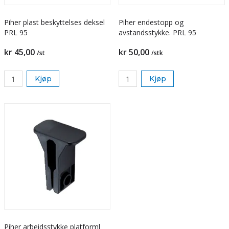
Piher plast beskyttelses deksel
Piher endestopp og
PRL 95
avstandsstykke. PRL 95
kr 45,00
kr 50,00
/st
/stk
Kjøp
Kjøp
Piher arbeidsstykke platforml