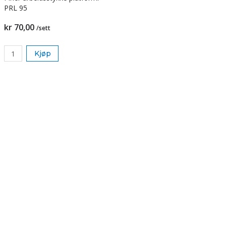
PRL 95
kr 70,00
/sett
Kjøp