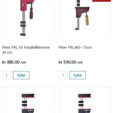
Piher PRL 95 Parallellklemme
Piher PRL400- 15cm
30 cm
kr 885,00
kr 590,00
/stk
/stk
Kjøp
Kjøp