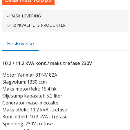
RASK LEVERING
HØYKVALITETS PRODUKTER
Beskrivelse
10.2 / 11.2 kVA kont./ maks trefase 230V
Motor Yanmar 3TNV 82A
Slagvolum: 1330 ccm
Maks motorffekt: 15.4 hk
Oljesump kapasitet: 5.2 liter
Generator mase-meccalte
Maks effekt: 11.2 kVA -trefase
Kont. effekt: 10.2 kVA - trefase
Spenning: 230V trefase