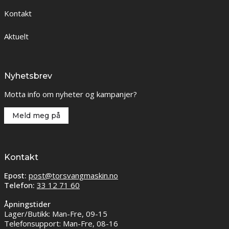
Kontakt
Aktuelt
Nyhetsbrev
Motta info om nyheter og kampanjer?
Meld meg på
Kontakt
Epost:
post@torsvangmaskin.no
Telefon:
33 12 71 60
Åpningstider
Lager/Butikk: Man-Fre, 09-15
Telefonsupport: Man-Fre, 08-16