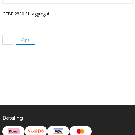
GEBE 2800 SH aggregat
S
k
Kjøp
Betaling