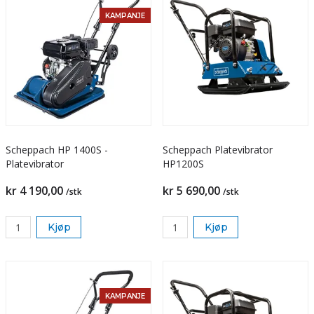
KAMPANJE
Scheppach HP 1400S -
Scheppach Platevibrator
Platevibrator
HP1200S
kr 4 190,00
kr 5 690,00
/stk
/stk
Kjøp
Kjøp
KAMPANJE