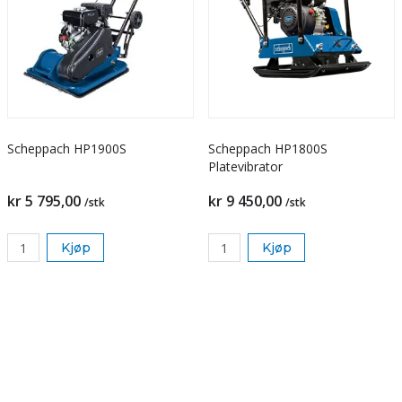
Scheppach HP1900S
Scheppach HP1800S
Platevibrator
kr 5 795,00
kr 9 450,00
/stk
/stk
Kjøp
Kjøp