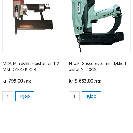
MCA Minidykkertpistol for 1,2
Hikoki Gassdrevet minidykkert
MM DYKKSPIKER
pistol NT50GS
kr 799,00
kr 9 683,00
/stk
/stk
Kjøp
Kjøp