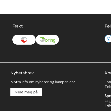
Frakt
Føl
Nyhetsbrev
Ko
Motta info om nyheter og kampanjer?
Epo
Tel
Meld meg på
Åpn
Lag
Tel