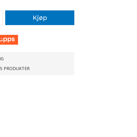
Kjøp
NG
TS PRODUKTER