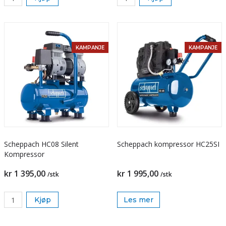
KAMPANJE
KAMPANJE
Scheppach HC08 Silent
Scheppach kompressor HC25SI
Kompressor
kr 1 395,00
kr 1 995,00
/stk
/stk
Kjøp
Les mer