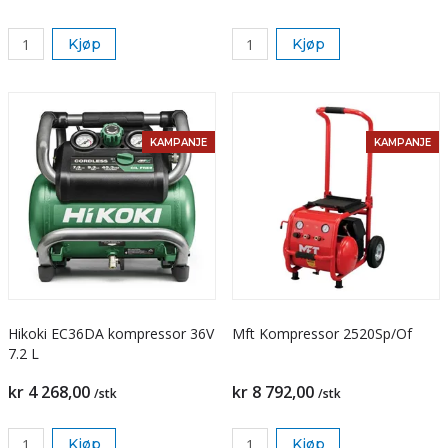
Kjøp
Kjøp
KAMPANJE
KAMPANJE
Hikoki EC36DA kompressor 36V
Mft Kompressor 2520Sp/Of
7.2 L
kr 4 268,00
kr 8 792,00
/stk
/stk
Kjøp
Kjøp