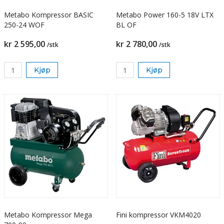
Metabo Kompressor BASIC
Metabo Power 160-5 18V LTX
250-24 WOF
BL OF
kr 2 595,00
kr 2 780,00
/stk
/stk
Kjøp
Kjøp
Metabo Kompressor Mega
Fini kompressor VKM4020