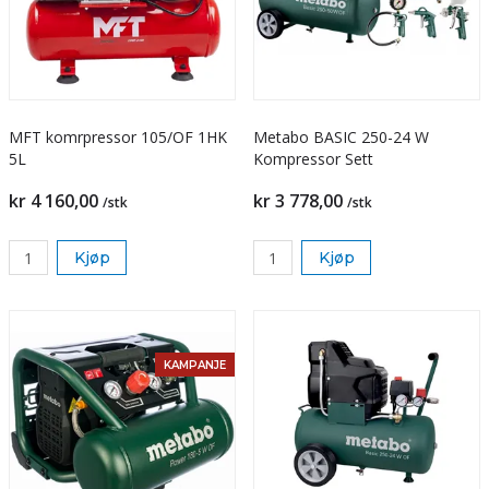
MFT komrpressor 105/OF 1HK
Metabo BASIC 250-24 W
5L
Kompressor Sett
kr 4 160,00
kr 3 778,00
/stk
/stk
Kjøp
Kjøp
KAMPANJE