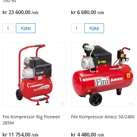
700-90
kr 23 600,00
kr 6 680,00
/stk
/stk
Kjøp
Kjøp
Fini Kompressor Big Pioneeri
Fini Kompressor Amico 50/2400
285M
kr 11 754,00
kr 4 480,00
/stk
/stk