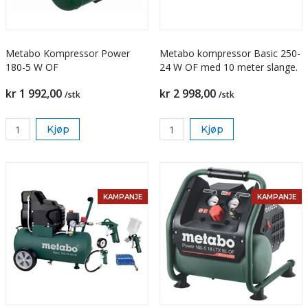
Metabo Kompressor Power
Metabo kompressor Basic 250-
180-5 W OF
24 W OF med 10 meter slange.
kr 1 992,00
kr 2 998,00
/stk
/stk
Kjøp
Kjøp
KAMPANJE
KAMPANJE