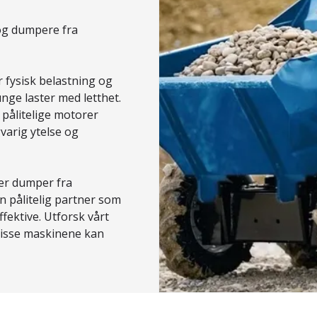
 og dumpere fra
r fysisk belastning og
nge laster med letthet.
 pålitelige motorer
varig ytelse og
ller dumper fra
n pålitelig partner som
fektive. Utforsk vårt
 disse maskinene kan