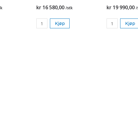
kr 16 580,00
kr 19 990,00
tk
/stk
/
Kjøp
Kjøp