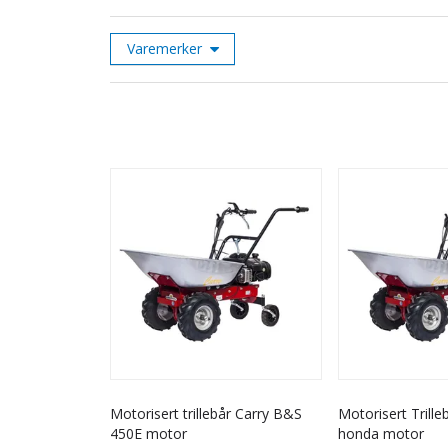
Varemerker
Motorisert trillebår Carry B&S
Motorisert Trill
450E motor
honda motor