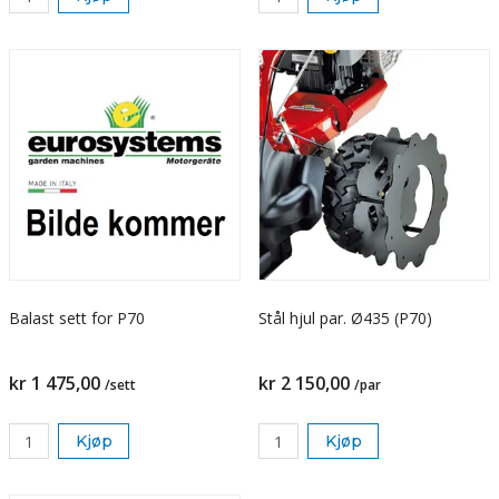
Balast sett for P70
Stål hjul par. Ø435 (P70)
kr 1 475,00
kr 2 150,00
/sett
/par
Kjøp
Kjøp