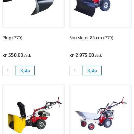
Plog (P70)
Snø skjær 85 cm (P70)
kr 550,00
kr 2 975,00
/stk
/stk
Kjøp
Kjøp