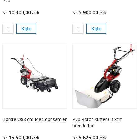
P70
kr 10 300,00
kr 5 900,00
/stk
/stk
Kjøp
Kjøp
Børste Ø88 cm Med oppsamler
P70 Rotor Kutter 63 xcm
bredde for
kr 15 500,00
kr 5 625,00
/stk
/stk