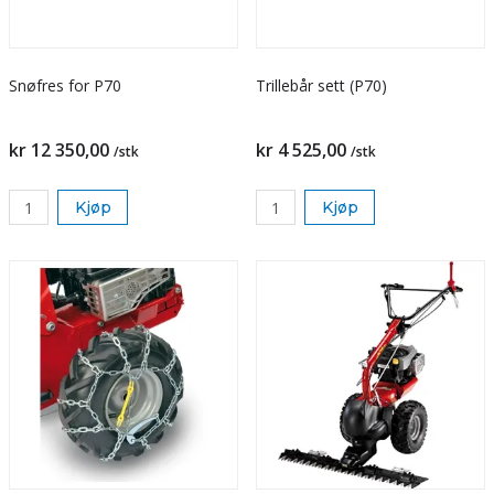
Snøfres for P70
Trillebår sett (P70)
kr 12 350,00
kr 4 525,00
/stk
/stk
Kjøp
Kjøp