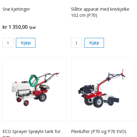
Snø kjettinger
Slåtte apparat med knivbjelke
102 cm (P70)
kr 1 350,00
/par
Kjøp
Kjøp
ECO Sprayer Sprøyte tank for
Plenlufter (P70 og P70 EVO)