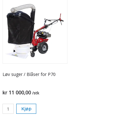
Løv suger / Blåser for P70
kr 11 000,00
/stk
Kjøp