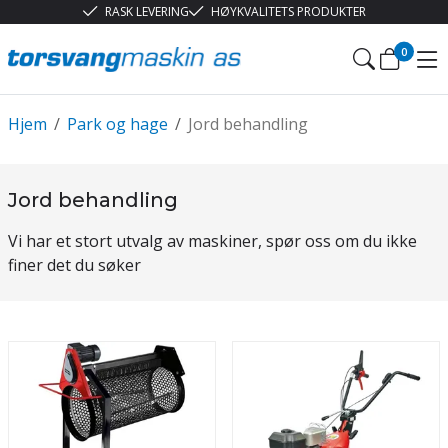
RASK LEVERING
HØYKVALITETS PRODUKTER
0
Hjem
/
Park og hage
/
Jord behandling
Jord behandling
Vi har et stort utvalg av maskiner, spør oss om du ikke
finer det du søker