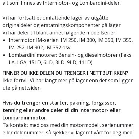
alt som finnes av Intermotor- og Lombardini-deler.
Vi har fortsatt et omfattende lager av utgåtte
originaldeler og erstatningskomponenter på lager.
Vi har deler til blant annet følgende modellserier:
Intermotor IM-serien: IM 250, IM 300, IM 350, IM 359,
IM 252, IM 302, IM 352 osv.
Lombardini motorer: Bensin- og dieselmotorer (f.eks.
LA, LGA, 15LD, 6LD, 3LD, 9LD, 11LD).
FINNER DU IKKE DELEN DU TRENGER I NETTBUTIKKEN?
Ikke fortvil! Vi har langt mer på lager enn det som ligger
ute på nettsiden.
Hvis du trenger en starter, pakning, forgasser,
tenning eller andre deler til din Intermotor- eller
Lombardini-motor:
Ta kontakt med oss med din motormodell, serienummer
eller delenummer, så sjekker vi lageret vårt for deg med