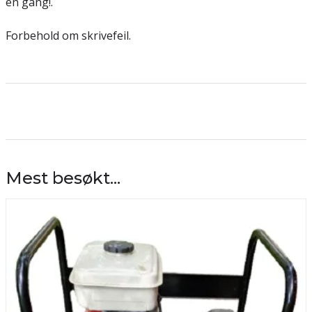
en gang!.
Forbehold om skrivefeil.
Mest besøkt...