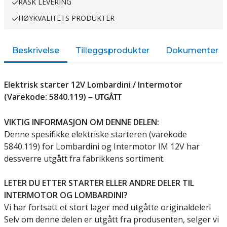
RASK LEVERING
HØYKVALITETS PRODUKTER
Beskrivelse
Tilleggsprodukter
Dokumenter
Elektrisk starter 12V Lombardini / Intermotor
(Varekode: 5840.119)
–
UTGÅTT
VIKTIG INFORMASJON OM DENNE DELEN:
Denne spesifikke elektriske starteren (varekode
5840.119) for Lombardini og Intermotor IM 12V har
dessverre utgått fra fabrikkens sortiment.
LETER DU ETTER STARTER ELLER ANDRE DELER TIL
INTERMOTOR OG LOMBARDINI?
Vi har fortsatt et stort lager med utgåtte originaldeler!
Selv om denne delen er utgått fra produsenten, selger vi