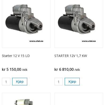
Starter 12 V 15 LD
STARTER 12V 1,7 KW
kr 5 150,00
kr 6 810,00
/stk
/stk
Kjøp
Kjøp