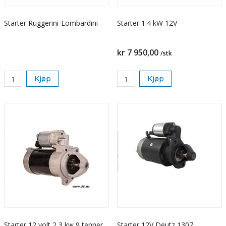
Starter Ruggerini-Lombardini
Starter 1.4 kW 12V
kr 7 950,00
/stk
Kjøp
Kjøp
Starter 12 volt 2,3 kw 9 tenner
Starter 12V Deutz 1307