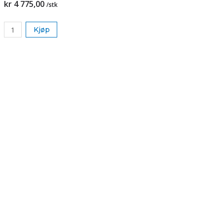
kr 4 775,00
/stk
Kjøp