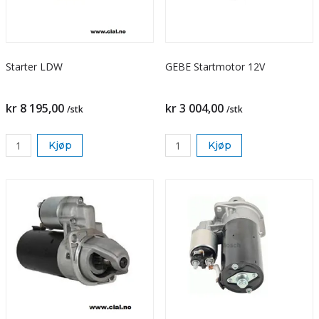
Starter LDW
GEBE Startmotor 12V
kr 8 195,00
kr 3 004,00
/stk
/stk
Kjøp
Kjøp