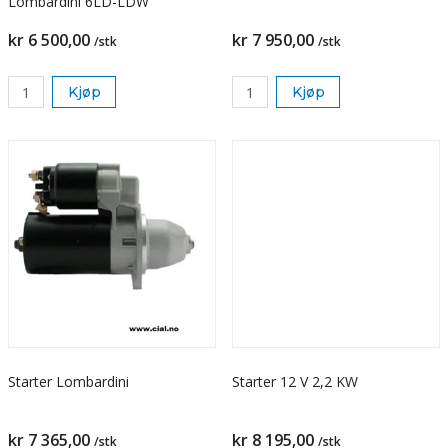
Lombardini 6LD-LDW
kr 6 500,00
kr 7 950,00
/stk
/stk
Kjøp
Kjøp
Starter Lombardini
Starter 12 V 2,2 KW
kr 7 365,00
kr 8 195,00
/stk
/stk