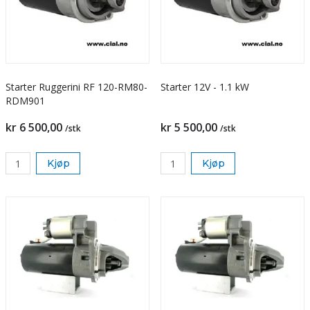
Starter Ruggerini RF 120-RM80-
Starter 12V - 1.1 kW
RDM901
kr 6 500,00
kr 5 500,00
/stk
/stk
Kjøp
Kjøp