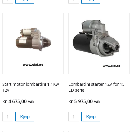
Start motor lombardini 1,1Kw
Lombardini starter 12V for 15
12v
LD serie
kr 4 675,00
kr 5 975,00
/stk
/stk
Kjøp
Kjøp