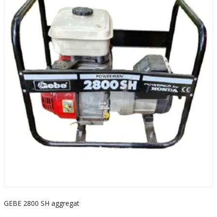
GEBE 2800 SH aggregat
S