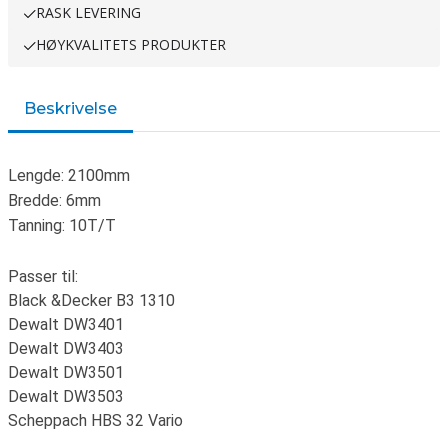
RASK LEVERING
HØYKVALITETS PRODUKTER
Beskrivelse
Lengde: 2100mm
Bredde: 6mm
Tanning: 10T/T
Passer til:
Black &Decker B3 1310
Dewalt DW3401
Dewalt DW3403
Dewalt DW3501
Dewalt DW3503
Scheppach HBS 32 Vario