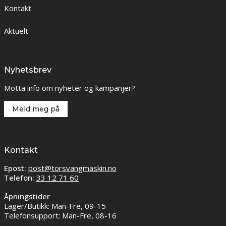
Kontakt
Aktuelt
Nyhetsbrev
Motta info om nyheter og kampanjer?
Meld meg på
Kontakt
Epost:
post@torsvangmaskin.no
Telefon:
33 12 71 60
Åpningstider
Lager/Butikk: Man-Fre, 09-15
Telefonsupport: Man-Fre, 08-16