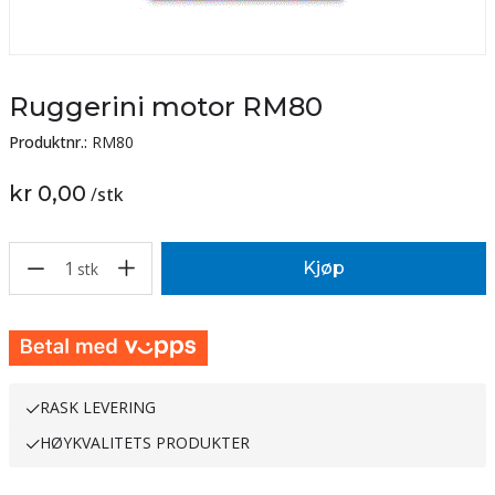
Ruggerini motor RM80
Produktnr.:
RM80
kr 0,00
/
stk
1
Kjøp
stk
RASK LEVERING
HØYKVALITETS PRODUKTER