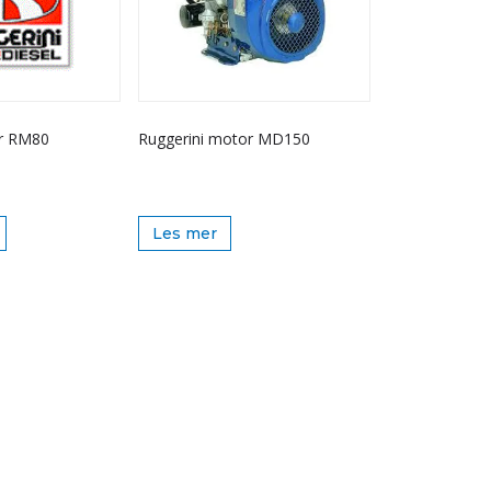
or RM80
Ruggerini motor MD150
Les mer