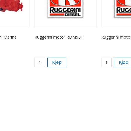
i Marine
Ruggerini motor RDM901
Ruggerini mot
Kjøp
Kjøp