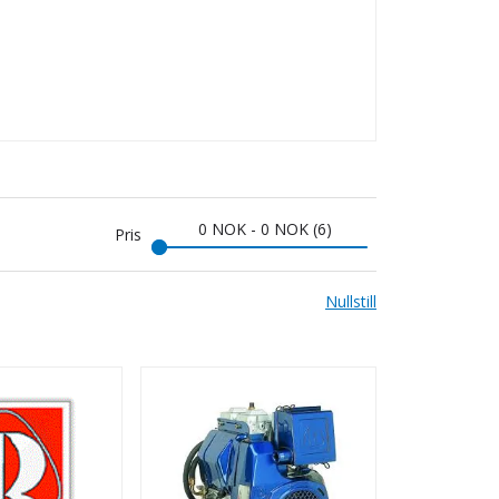
0
NOK
-
0
NOK
6
Pris
Nullstill