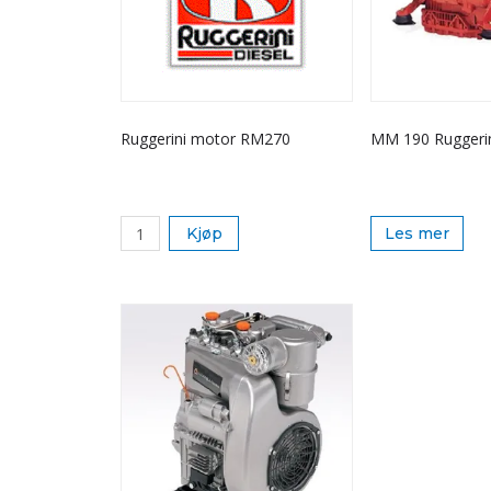
Ruggerini motor RM270
MM 190 Ruggerin
Kjøp
Les mer