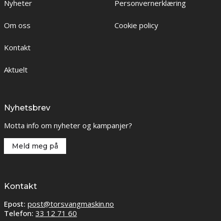
Nyheter
Personvernerklæring
Om oss
Cookie policy
Kontakt
Aktuelt
Nyhetsbrev
Motta info om nyheter og kampanjer?
Meld meg på
Kontakt
Epost:
post@torsvangmaskin.no
Telefon:
33 12 71 60