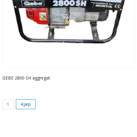
GEBE 2800 SH aggregat
S
k
Kjøp