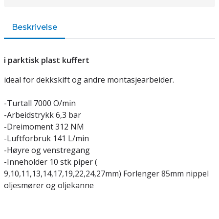
Beskrivelse
i parktisk plast kuffert
ideal for dekkskift og andre montasjearbeider.
-Turtall 7000 O/min
-Arbeidstrykk 6,3 bar
-Dreimoment 312 NM
-Luftforbruk 141 L/min
-Høyre og venstregang
-Inneholder 10 stk piper (
9,10,11,13,14,17,19,22,24,27mm) Forlenger 85mm nippel
oljesmører og oljekanne