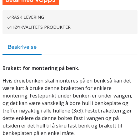
RASK LEVERING
HØYKVALITETS PRODUKTER
Beskrivelse
Brakett for montering på benk.
Hvis dreiebenken skal monteres på en benk så kan det
være lurt å bruke denne braketten for enklere
montering. Festepunkt under benken er under vangen,
og det kan være vanskelig å bore hull i benkeplate og
treffer nøyaktig i alle hullene (3x3). Festebraketten gjør
dette enklere da denne boltes fast i vangen og på
utsiden er det hull til å skru fast benk og brakett til
benkeplaten på en enkel måte.