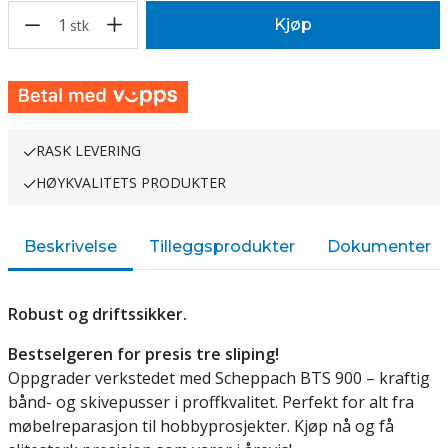
1
Kjøp
stk
RASK LEVERING
HØYKVALITETS PRODUKTER
Beskrivelse
Tilleggsprodukter
Dokumenter
Robust og driftssikker.
Bestselgeren for presis tre sliping!
Oppgrader verkstedet med Scheppach BTS 900 – kraftig
bånd- og skivepusser i proffkvalitet. Perfekt for alt fra
møbelreparasjon til hobbyprosjekter. Kjøp nå og få