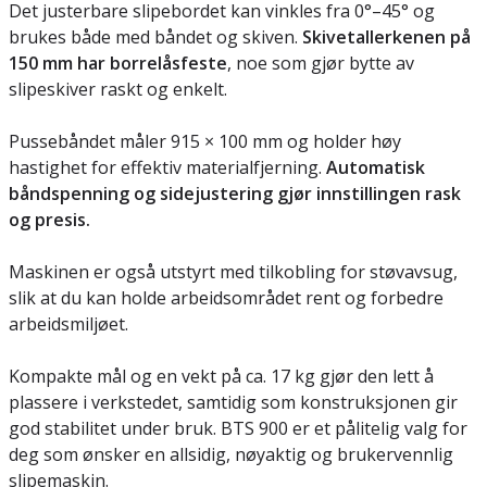
Det justerbare slipebordet kan vinkles fra 0°–45° og
brukes både med båndet og skiven.
Skivetallerkenen på
150 mm har borrelåsfeste
, noe som gjør bytte av
slipeskiver raskt og enkelt.
Pussebåndet måler 915 × 100 mm og holder høy
hastighet for effektiv materialfjerning.
Automatisk
båndspenning og sidejustering gjør innstillingen rask
og presis.
Maskinen er også utstyrt med tilkobling for støvavsug,
slik at du kan holde arbeidsområdet rent og forbedre
arbeidsmiljøet.
Kompakte mål og en vekt på ca. 17 kg gjør den lett å
plassere i verkstedet, samtidig som konstruksjonen gir
god stabilitet under bruk. BTS 900 er et pålitelig valg for
deg som ønsker en allsidig, nøyaktig og brukervennlig
slipemaskin.