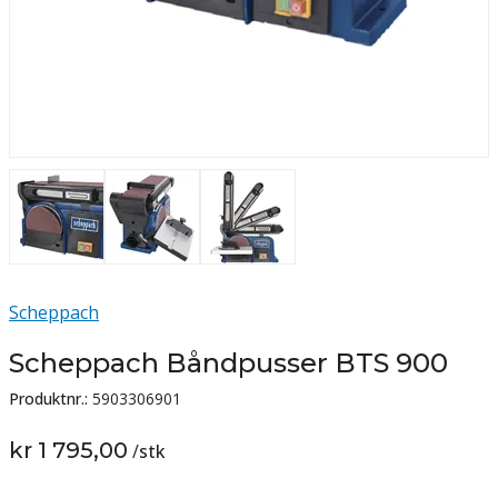
Scheppach
Scheppach Båndpusser BTS 900
Produktnr.:
5903306901
kr 1 795,00
/
stk