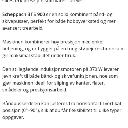
slitesterk presisjon som varer i årevis!
Scheppach BTS 900
er en solid kombinert bånd- og
skivepusser, perfekt for både hobbyverksted og mer
avansert trearbeid.
Maskinen kombinerer høy presisjon med enkel
betjening, og er bygget på en tung støpejerns bunn som
gir maksimal stabilitet under bruk.
Den stillegående induksjonsmotoren på 370 W leverer
jevn kraft til både bånd- og skivefunksjonen, noe som
gjør maskinen ideell for sliping av kanter, flater,
smådeler og presisjonsarbeid.
Båndpusserdelen kan justeres fra horisontal til vertikal
posisjon (0°–90°), slik at du får fleksibilitet til ulike typer
oppgaver.