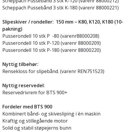
Scheppach Pussebånd 3 stk K-120 (varenr 88000212)
Scheppach Pussebånd 3 stk K-180 (varenr 88000221)
Slipeskiver / rondeller: 150 mm – K80, K120, K180 (10-
pakning)
Pusserondell 10 stk P -80 (varenr88000208)
Pusserondell 10 stk P-120 (varenr 88000209)
Pusserondell 10 stk P-180 (varenr 88000220)
Nyttig tilbehør:
Rensekloss for slipebånd. (varenr REN751523)
Nyttig reservedel:
Reservedrivrem for BTS 900+
Fordeler med BTS 900
Kombinert bånd- og skivesliping i én maskin
Kraftig og stillegående motor
Solid og stabil støpejerns bunn