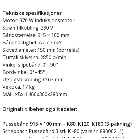
Tekniske spesifikasjoner
Motor: 370 W induksjonsmotor
Strømtilkobling: 230 V
Båndstørrelse: 915 × 100 mm
Båndhastighet: ca. 7,3 m/s
Skivediameter: 150 mm (borrelås)
Turtall skive: ca. 2850 o/min
Vinkel slipebånd: 0°–90°
Bordvinkel: 0°–45°
Utsugstilkobling: Ø 63 mm
Vekt: ca. 17 kg
Mål LxBxH 460x360x280mm
Originalt tilbehør og slitedeler:
Pussebånd 915 × 100 mm – K80, K120, K180 (3-pakning)
Scheppach Pussebånd 3 stk K -80 (varenr. 88000211)