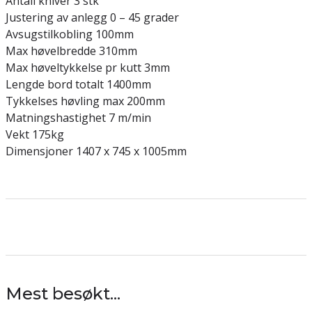
Antall kniver 3 stk
Justering av anlegg 0 – 45 grader
Avsugstilkobling 100mm
Max høvelbredde 310mm
Max høveltykkelse pr kutt 3mm
Lengde bord totalt 1400mm
Tykkelses høvling max 200mm
Matningshastighet 7 m/min
Vekt 175kg
Dimensjoner 1407 x 745 x 1005mm
Mest besøkt...