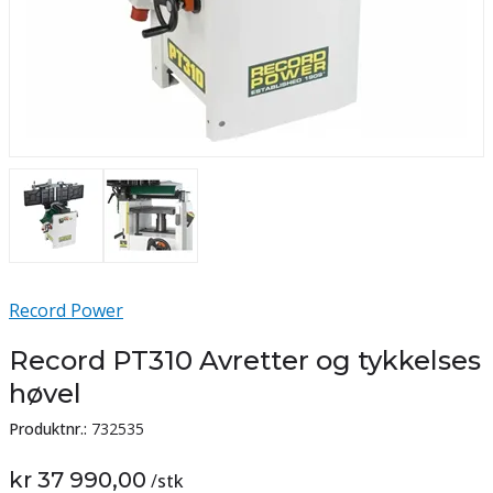
Record Power
Record PT310 Avretter og tykkelses
høvel
Produktnr.:
732535
kr 37 990,00
/
stk