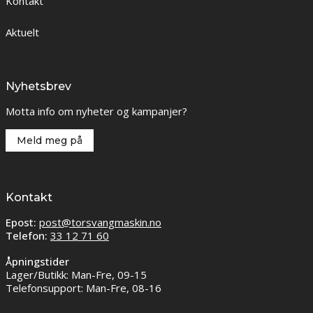
Kontakt
Aktuelt
Nyhetsbrev
Motta info om nyheter og kampanjer?
Meld meg på
Kontakt
Epost:
post@torsvangmaskin.no
Telefon:
33 12 71 60
Åpningstider
Lager/Butikk: Man-Fre, 09-15
Telefonsupport: Man-Fre, 08-16