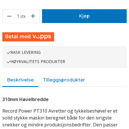
1
Kjøp
stk
RASK LEVERING
HØYKVALITETS PRODUKTER
Beskrivelse
Tilleggsprodukter
310mm Høvelbredde
Record Power PT310 Avretter og tykkelseshøvel er et
solid stykke maskin beregnet både for den ivrigste
snekker og mindre produksjonsbedrifter. Den passer