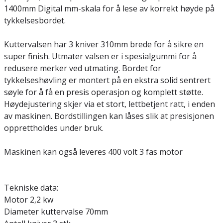
1400mm Digital mm-skala for å lese av korrekt høyde på
tykkelsesbordet.
Kuttervalsen har 3 kniver 310mm brede for å sikre en
super finish. Utmater valsen er i spesialgummi for å
redusere merker ved utmating. Bordet for
tykkelseshøvling er montert på en ekstra solid sentrert
søyle for å få en presis operasjon og komplett støtte.
Høydejustering skjer via et stort, lettbetjent ratt, i enden
av maskinen. Bordstillingen kan låses slik at presisjonen
opprettholdes under bruk.
Maskinen kan også leveres 400 volt 3 fas motor
Tekniske data:
Motor 2,2 kw
Diameter kuttervalse 70mm