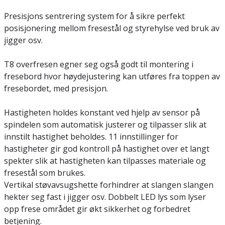
Presisjons sentrering system for å sikre perfekt
posisjonering mellom fresestål og styrehylse ved bruk av
jigger osv.
T8 overfresen egner seg også godt til montering i
fresebord hvor høydejustering kan utføres fra toppen av
fresebordet, med presisjon.
Hastigheten holdes konstant ved hjelp av sensor på
spindelen som automatisk justerer og tilpasser slik at
innstilt hastighet beholdes. 11 innstillinger for
hastigheter gir god kontroll på hastighet over et langt
spekter slik at hastigheten kan tilpasses materiale og
fresestål som brukes.
Vertikal støvavsugshette forhindrer at slangen slangen
hekter seg fast i jigger osv. Dobbelt LED lys som lyser
opp frese området gir økt sikkerhet og forbedret
betjening.