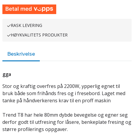
RASK LEVERING
HØYKVALITETS PRODUKTER
Beskrivelse
gga
Stor og kraftig overfres på 2200W, ypperlig egnet til
bruk både som frihånds fres og i fresebord. Laget med
tanke på håndverkerens krav til en proff maskin
Trend T8 har hele 80mm dybde bevegelse og egner seg
derfor godt til utfresing for låsere, benkeplate fresing og
større profilerings oppgaver.