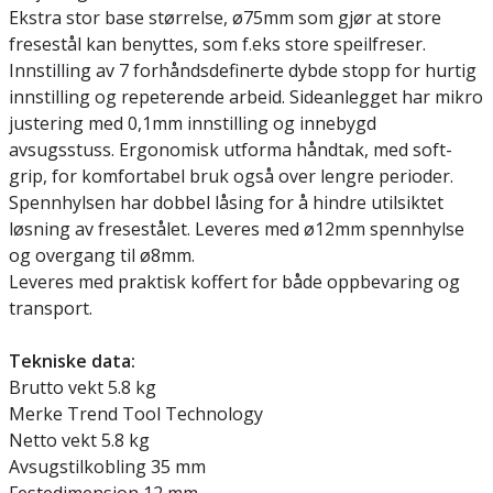
Ekstra stor base størrelse, ø75mm som gjør at store
fresestål kan benyttes, som f.eks store speilfreser.
Innstilling av 7 forhåndsdefinerte dybde stopp for hurtig
innstilling og repeterende arbeid. Sideanlegget har mikro
justering med 0,1mm innstilling og innebygd
avsugsstuss. Ergonomisk utforma håndtak, med soft-
grip, for komfortabel bruk også over lengre perioder.
Spennhylsen har dobbel låsing for å hindre utilsiktet
løsning av fresestålet. Leveres med ø12mm spennhylse
og overgang til ø8mm.
Leveres med praktisk koffert for både oppbevaring og
transport.
Tekniske data:
Brutto vekt 5.8 kg
Merke Trend Tool Technology
Netto vekt 5.8 kg
Avsugstilkobling 35 mm