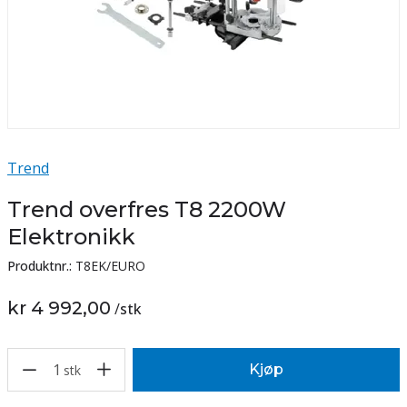
Trend
Trend overfres T8 2200W
Elektronikk
Produktnr.:
T8EK/EURO
kr 4 992,00
/
stk
1
Kjøp
stk