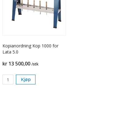
Kopianordning Kop 1000 for
Lata 5.0
kr 13 500,00
/stk
Kjøp