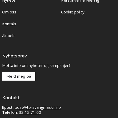
Nyheter
Personvernerklæring
Om oss
Cookie policy
Kontakt
Aktuelt
Nyhetsbrev
Motta info om nyheter og kampanjer?
Meld meg på
Kontakt
Epost:
post@torsvangmaskin.no
Telefon:
33 12 71 60