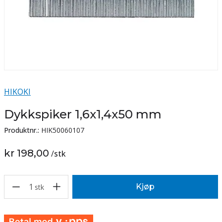
HIKOKI
Dykkspiker 1,6x1,4x50 mm
Produktnr.:
HIK50060107
kr 198,00
/
stk
1
Kjøp
stk