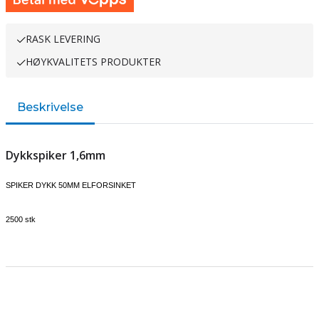
RASK LEVERING
HØYKVALITETS PRODUKTER
Beskrivelse
Dykkspiker 1,6mm
SPIKER DYKK 50MM ELFORSINKET
2500 stk