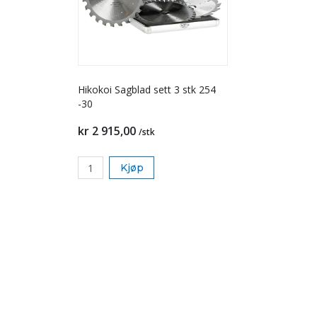
Hikokoi Sagblad sett 3 stk 254
-30
kr 2 915,00
/stk
Kjøp