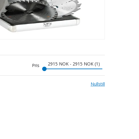
2915
NOK
-
2915
NOK
1
Pris
Nullstill