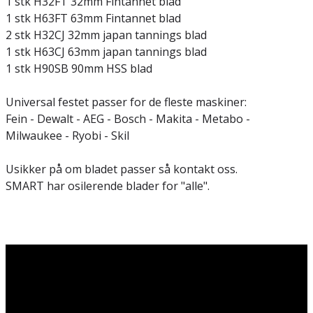
1 stk H32FT 32mm Fintannet blad
1 stk H63FT 63mm Fintannet blad
2 stk H32CJ 32mm japan tannings blad
1 stk H63CJ 63mm japan tannings blad
1 stk H90SB 90mm HSS blad
Universal festet passer for de fleste maskiner:
Fein - Dewalt - AEG - Bosch - Makita - Metabo -
Milwaukee - Ryobi - Skil
Usikker på om bladet passer så kontakt oss.
SMART har osilerende blader for "alle".