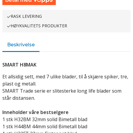
RASK LEVERING
HØYKVALITETS PRODUKTER
Beskrivelse
SMART H8MAK
Et allsidig sett, med 7 ulike blader, til å skjære spiker, tre,
plast og metall.
SMART Trade serie er slitesterke long life blader som
står distansen.
Inneholder våre bestselgere
1 stk H32BM 32mm solid Bimetall blad
1 stk H44BM 44mm solid Bimetall blad