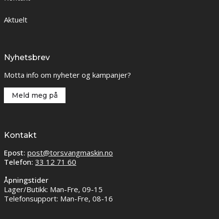
Aktuelt
Nyhetsbrev
Motta info om nyheter og kampanjer?
Meld meg på
Kontakt
Epost:
post@torsvangmaskin.no
Telefon:
33 12 71 60
Åpningstider
Lager/Butikk: Man-Fre, 09-15
Telefonsupport: Man-Fre, 08-16