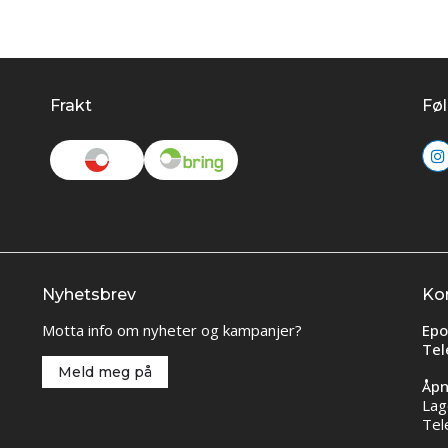
Frakt
Føl
Nyhetsbrev
Ko
Motta info om nyheter og kampanjer?
Epo
Tel
Meld meg på
Åpn
Lag
Tel