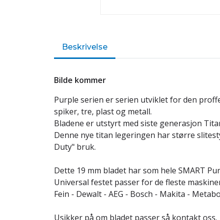
Beskrivelse
Bilde kommer
Purple serien er serien utviklet for den proff
spiker, tre, plast og metall.
Bladene er utstyrt med siste generasjon Tita
Denne nye titan legeringen har større slites
Duty" bruk.
Dette 19 mm bladet har som hele SMART Purp
Universal festet passer for de fleste maskiner
Fein - Dewalt - AEG - Bosch - Makita - Metabo
Usikker på om bladet passer så kontakt oss.