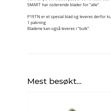
SMART har osilerende blader for "alle".
P19TN er et spesial blad og leveres derfor k
1 pakning
Bladene kan også leveres i "bulk".
Mest besøkt...