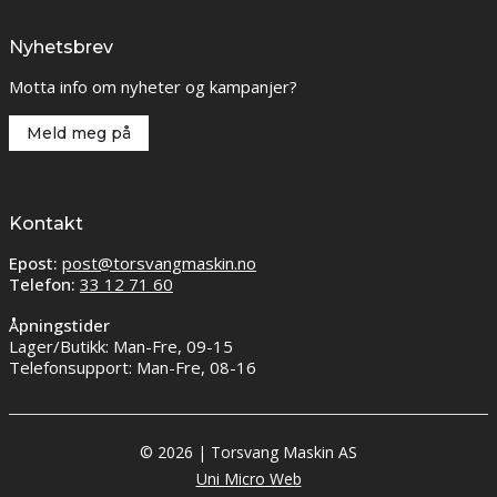
Nyhetsbrev
Motta info om nyheter og kampanjer?
Meld meg på
Kontakt
Epost:
post@torsvangmaskin.no
Telefon:
33 12 71 60
Åpningstider
Lager/Butikk: Man-Fre, 09-15
Telefonsupport: Man-Fre, 08-16
© 2026 | Torsvang Maskin AS
Uni Micro Web