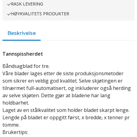
RASK LEVERING
HØYKVALITETS PRODUKTER
Beskrivelse
Tannspissherdet
Båndsagblad for tre.
Våre blader lages etter de siste produksjonsmetoder
som sikrer en veldig god kvalitet. Selve skjøtingen er
tilnærmet full-automatisert, og inkluderer også herding
av selve skjøten. Dette gjør at bladene har lang
holdbarhet.
Laget av en stålkvalitet som holder bladet skarpt lenge.
Lengde på bladet er oppgitt først, x bredde, x tenner pr
tomme.
Brukertips: