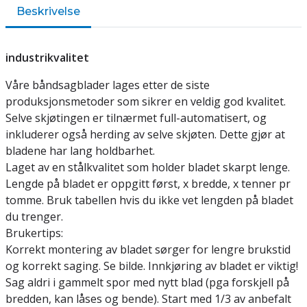
Beskrivelse
industrikvalitet
Våre båndsagblader lages etter de siste
produksjonsmetoder som sikrer en veldig god kvalitet.
Selve skjøtingen er tilnærmet full-automatisert, og
inkluderer også herding av selve skjøten. Dette gjør at
bladene har lang holdbarhet.
Laget av en stålkvalitet som holder bladet skarpt lenge.
Lengde på bladet er oppgitt først, x bredde, x tenner pr
tomme. Bruk tabellen hvis du ikke vet lengden på bladet
du trenger.
Brukertips:
Korrekt montering av bladet sørger for lengre brukstid
og korrekt saging. Se bilde. Innkjøring av bladet er viktig!
Sag aldri i gammelt spor med nytt blad (pga forskjell på
bredden, kan låses og bende). Start med 1/3 av anbefalt