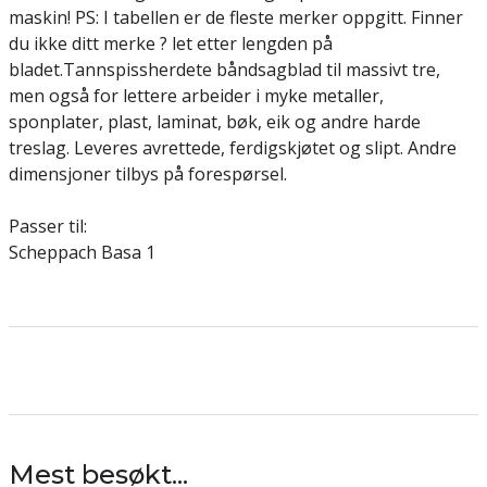
maskin! PS: I tabellen er de fleste merker oppgitt. Finner
du ikke ditt merke ? let etter lengden på
bladet.Tannspissherdete båndsagblad til massivt tre,
men også for lettere arbeider i myke metaller,
sponplater, plast, laminat, bøk, eik og andre harde
treslag. Leveres avrettede, ferdigskjøtet og slipt. Andre
dimensjoner tilbys på forespørsel.
Passer til:
Scheppach Basa 1
Mest besøkt...