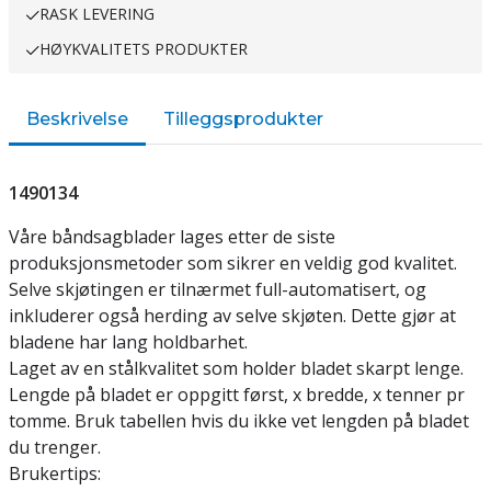
RASK LEVERING
HØYKVALITETS PRODUKTER
Beskrivelse
Tilleggsprodukter
1490134
Våre båndsagblader lages etter de siste
produksjonsmetoder som sikrer en veldig god kvalitet.
Selve skjøtingen er tilnærmet full-automatisert, og
inkluderer også herding av selve skjøten. Dette gjør at
bladene har lang holdbarhet.
Laget av en stålkvalitet som holder bladet skarpt lenge.
Lengde på bladet er oppgitt først, x bredde, x tenner pr
tomme. Bruk tabellen hvis du ikke vet lengden på bladet
du trenger.
Brukertips: