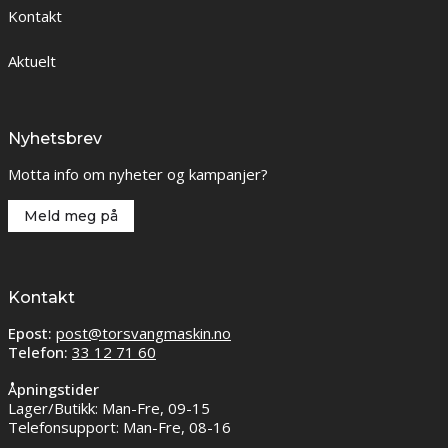
Kontakt
Aktuelt
Nyhetsbrev
Motta info om nyheter og kampanjer?
Meld meg på
Kontakt
Epost:
post@torsvangmaskin.no
Telefon:
33 12 71 60
Åpningstider
Lager/Butikk: Man-Fre, 09-15
Telefonsupport: Man-Fre, 08-16