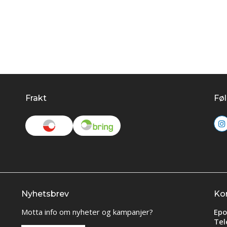
Frakt
Føl
Nyhetsbrev
Ko
Motta info om nyheter og kampanjer?
Epo
Tel