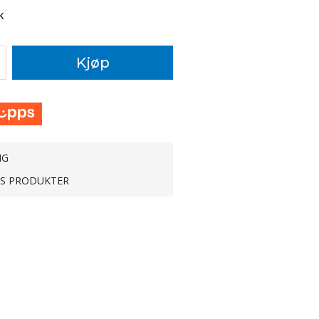
k
Kjøp
NG
TS PRODUKTER