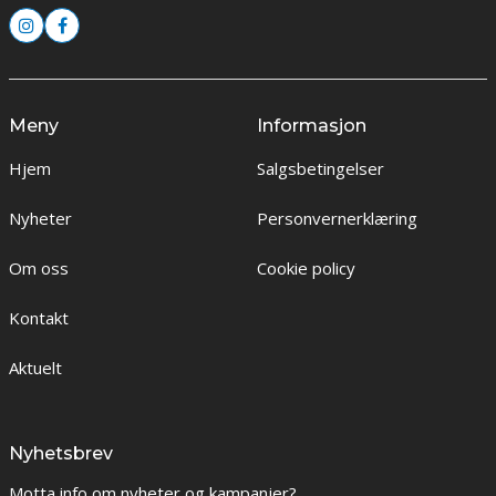
Meny
Informasjon
Hjem
Salgsbetingelser
Nyheter
Personvernerklæring
Om oss
Cookie policy
Kontakt
Aktuelt
Nyhetsbrev
Motta info om nyheter og kampanjer?