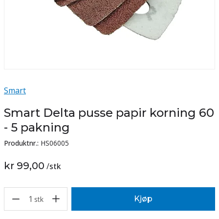
Smart
Smart Delta pusse papir korning 60
- 5 pakning
Produktnr.:
HS06005
kr 99,00
/
stk
1
Kjøp
stk