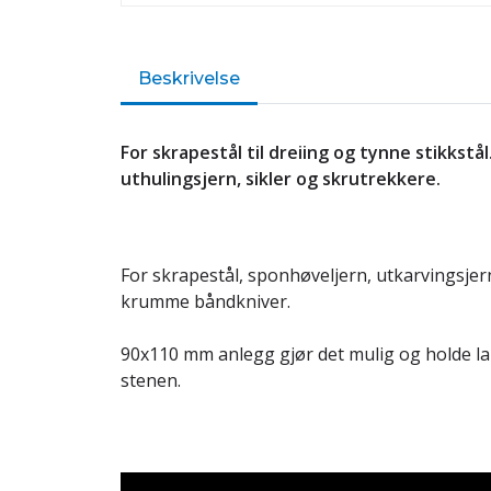
Beskrivelse
For skrapestål til dreiing og tynne stikkstå
uthulingsjern, sikler og skrutrekkere.
For skrapestål, sponhøveljern, utkarvingsjern
krumme båndkniver.
90x110 mm anlegg gjør det mulig og holde la
stenen.