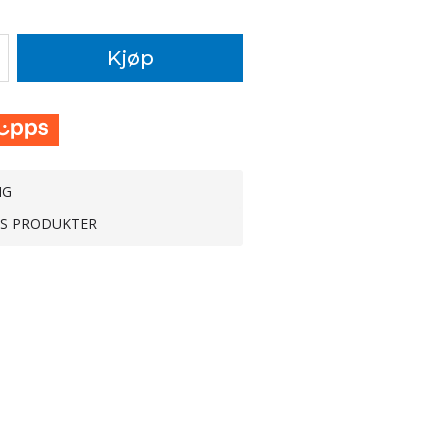
Kjøp
NG
TS PRODUKTER