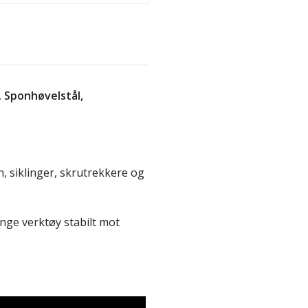
l. Sponhøvelstål,
, siklinger, skrutrekkere og
nge verktøy stabilt mot