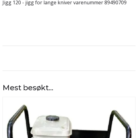
Jigg 120 - jigg for lange kniver varenummer 89490709
Mest besøkt...