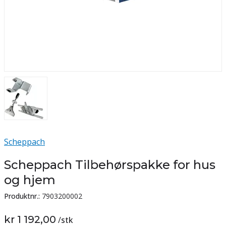
Scheppach
Scheppach Tilbehørspakke for hus
og hjem
Produktnr.:
7903200002
kr 1 192,00
/
stk