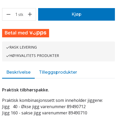
1
Kjøp
stk
RASK LEVERING
HØYKVALITETS PRODUKTER
Beskrivelse
Tilleggsprodukter
Praktisk tilbhørspakke.
Praktisk kombinasjonssett som inneholder jiggene:
Jigg 40 - Økse jigg varenummer 89490712
Jigg 160 - sakse jigg varenummer 89490710