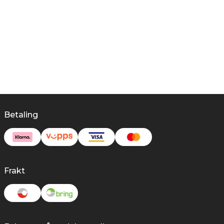
Betaling
Frakt