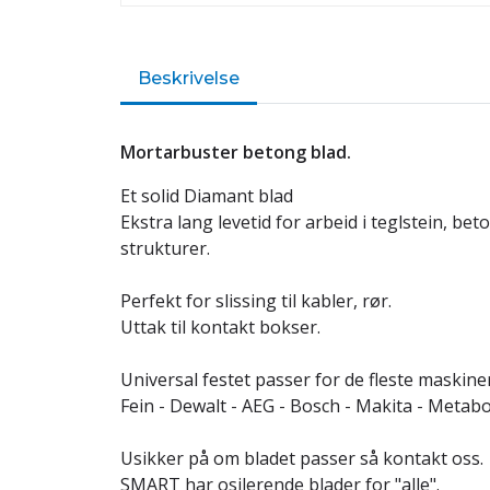
Beskrivelse
Mortarbuster betong blad.
Et solid Diamant blad
Ekstra lang levetid for arbeid i teglstein, b
strukturer.
Perfekt for slissing til kabler, rør.
Uttak til kontakt bokser.
Universal festet passer for de fleste maskiner
Fein - Dewalt - AEG - Bosch - Makita - Metabo
Usikker på om bladet passer så kontakt oss.
SMART har osilerende blader for "alle".