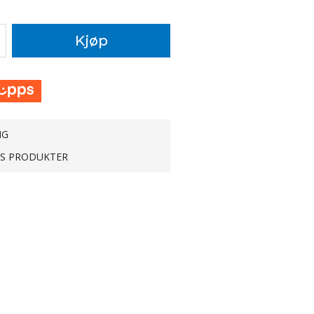
Kjøp
NG
TS PRODUKTER