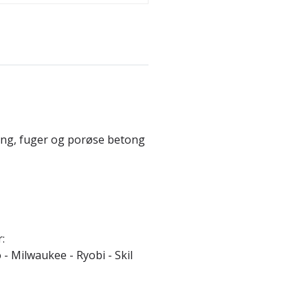
etong, fuger og porøse betong
:
 - Milwaukee - Ryobi - Skil