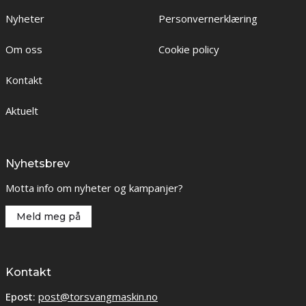
Nyheter
Personvernerklæring
Om oss
Cookie policy
Kontakt
Aktuelt
Nyhetsbrev
Motta info om nyheter og kampanjer?
Meld meg på
Kontakt
Epost:
post@torsvangmaskin.no