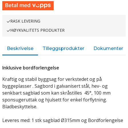
RASK LEVERING
HØYKVALITETS PRODUKTER
Beskrivelse
Tilleggsprodukter
Dokumenter
Inklusive bordforlengelse
Kraftig og stabil byggsag for verkstedet og på
byggeplasser . Sagbord i galvanisert stål, hev- og
senkbart sagblad som kan skråstilles 45°, 100 mm
sponsugeruttak og hjulsett for enkel forflytning.
Bladbeskyttelse.
Leveres med: 1 stk sagblad Ø315mm og Bordforlengelse