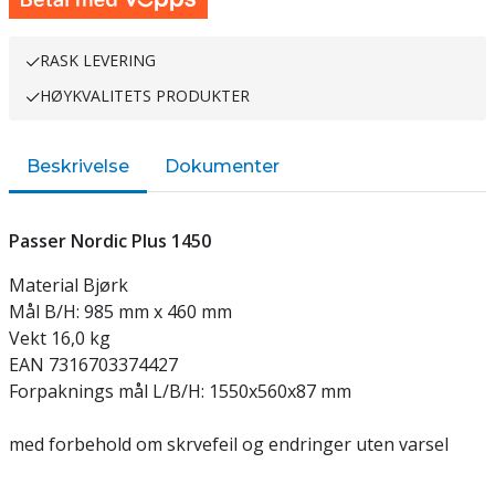
RASK LEVERING
HØYKVALITETS PRODUKTER
Beskrivelse
Dokumenter
Passer Nordic Plus 1450
Material Bjørk
Mål B/H: 985 mm x 460 mm
Vekt 16,0 kg
EAN 7316703374427
Forpaknings mål L/B/H: 1550x560x87 mm
med forbehold om skrvefeil og endringer uten varsel