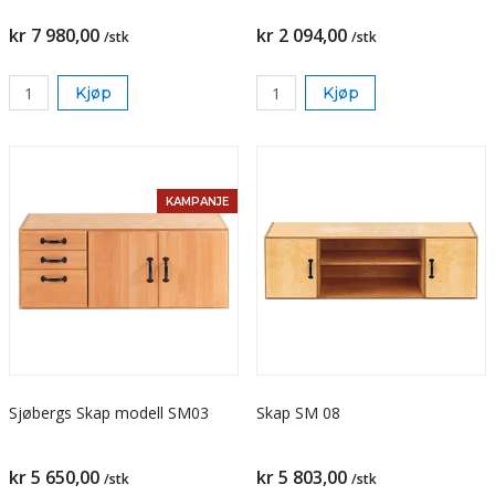
kr 7 980,00
kr 2 094,00
/stk
/stk
Kjøp
Kjøp
KAMPANJE
Sjøbergs Skap modell SM03
Skap SM 08
kr 5 650,00
kr 5 803,00
/stk
/stk