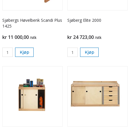
Sjøbergs Høvelbenk Scandi Plus
Sjøberg Elite 2000
1425
kr 11 000,00
kr 24 723,00
/stk
/stk
Kjøp
Kjøp