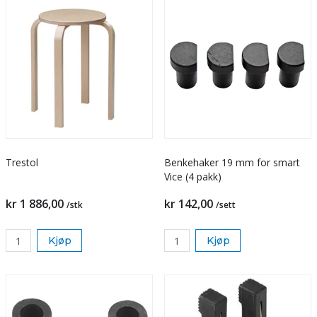
Trestol
Benkehaker 19 mm for smart
Vice (4 pakk)
kr 1 886,00
kr 142,00
/stk
/sett
Kjøp
Kjøp