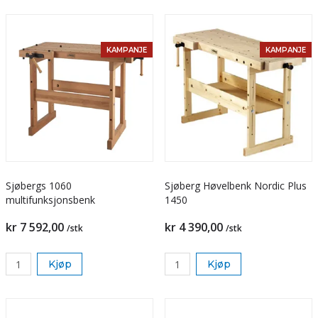
KAMPANJE
KAMPANJE
Sjøbergs 1060
Sjøberg Høvelbenk Nordic Plus
multifunksjonsbenk
1450
kr 7 592,00
kr 4 390,00
/stk
/stk
Kjøp
Kjøp