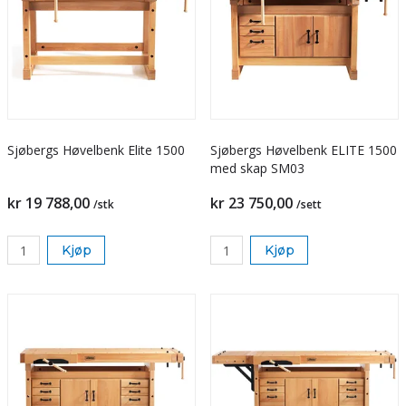
Sjøbergs Høvelbenk Elite 1500
Sjøbergs Høvelbenk ELITE 1500
med skap SM03
kr 19 788,00
kr 23 750,00
/stk
/sett
Kjøp
Kjøp