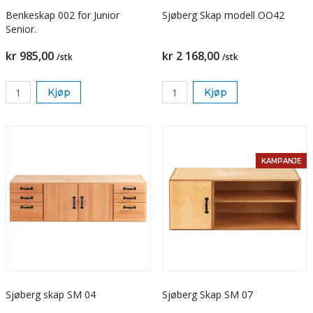
Benkeskap 002 for Junior
Sjøberg Skap modell OO42
Senior.
kr 985,00
kr 2 168,00
/stk
/stk
Kjøp
Kjøp
KAMPANJE
Sjøberg skap SM 04
Sjøberg Skap SM 07