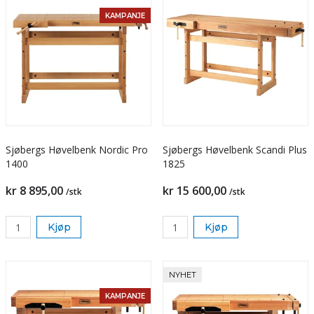
KAMPANJE
Sjøbergs Høvelbenk Nordic Pro
Sjøbergs Høvelbenk Scandi Plus
1400
1825
kr 8 895,00
kr 15 600,00
/stk
/stk
Kjøp
Kjøp
NYHET
KAMPANJE