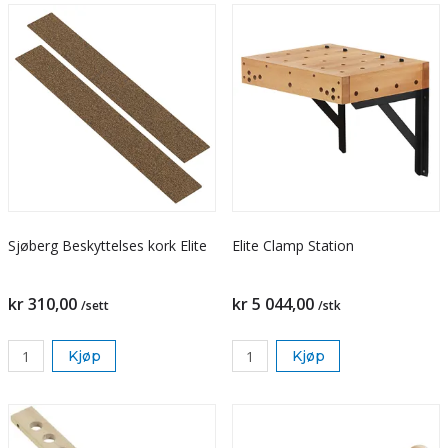
Sjøberg Beskyttelses kork Elite
Elite Clamp Station
kr 310,00
kr 5 044,00
/sett
/stk
Kjøp
Kjøp