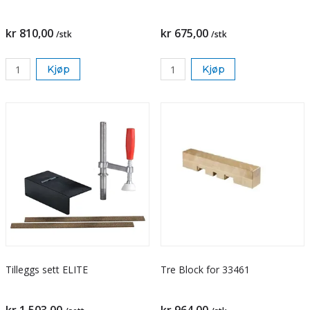
kr 810,00
kr 675,00
/stk
/stk
Kjøp
Kjøp
Tilleggs sett ELITE
Tre Block for 33461