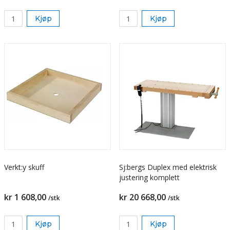
Kjøp
Kjøp
Verkt:y skuff
Sj:bergs Duplex med elektrisk
justering komplett
kr 1 608,00
kr 20 668,00
/stk
/stk
Kjøp
Kjøp