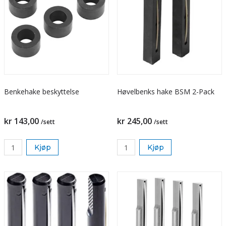
Benkehake beskyttelse
Høvelbenks hake BSM 2-Pack
kr 143,00
kr 245,00
/sett
/sett
Kjøp
Kjøp