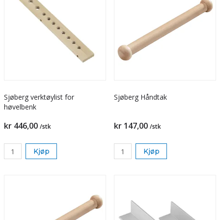
Sjøberg verktøylist for
Sjøberg Håndtak
høvelbenk
kr 446,00
kr 147,00
/stk
/stk
Kjøp
Kjøp