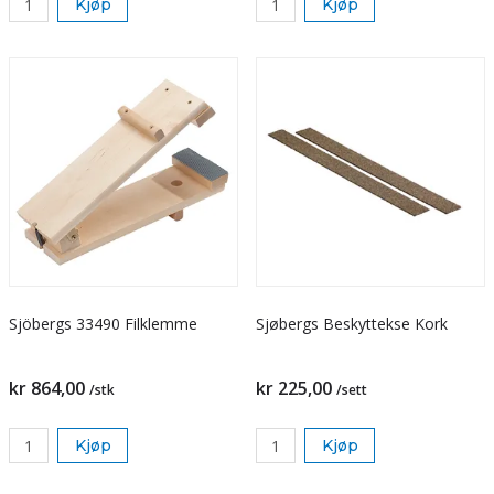
Kjøp
Kjøp
Sjöbergs 33490 Filklemme
Sjøbergs Beskyttekse Kork
kr 864,00
kr 225,00
/stk
/sett
Kjøp
Kjøp