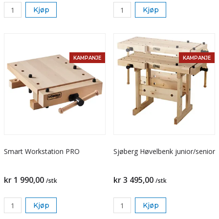
Kjøp
Kjøp
KAMPANJE
KAMPANJE
Smart Workstation PRO
Sjøberg Høvelbenk junior/senior
kr 1 990,00
kr 3 495,00
/stk
/stk
Kjøp
Kjøp