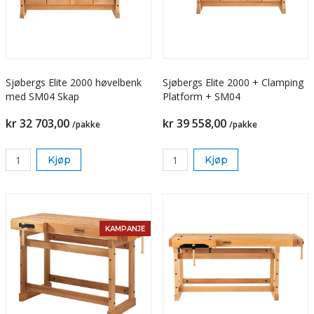
Sjøbergs Elite 2000 høvelbenk
Sjøbergs Elite 2000 + Clamping
med SM04 Skap
Platform + SM04
kr 32 703,00
kr 39 558,00
/pakke
/pakke
Kjøp
Kjøp
KAMPANJE