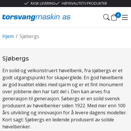
RASK LEVERING
HØYKVALITETS PRODUKTER
0
Hjem
/
Sjøbergs
Sjøbergs
En solid og velkonstruert høvelbenk, fra sjøbergs er et
godt utgangspunkt for skaperglede. En god høvelbenk
av god kvalitet eldes med sjarm og er et fint monument
over jobbene den har tatt del i. Den kan arves fra
generasjon til generasjon. Søbergs er en solid svensk
produsent av høvelbenker siden 1922. Med mer enn 100
års utvikling og innovasjon for å levere dagens modeller.
Kort sagt: Sjøbergs en ledende produsent av solide
høvelbenker.