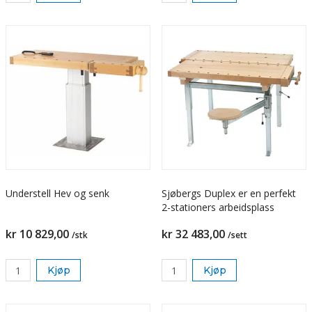
Understell Hev og senk
Sjøbergs Duplex er en perfekt
2-stationers arbeidsplass
kr 10 829,00
kr 32 483,00
/stk
/sett
Kjøp
Kjøp