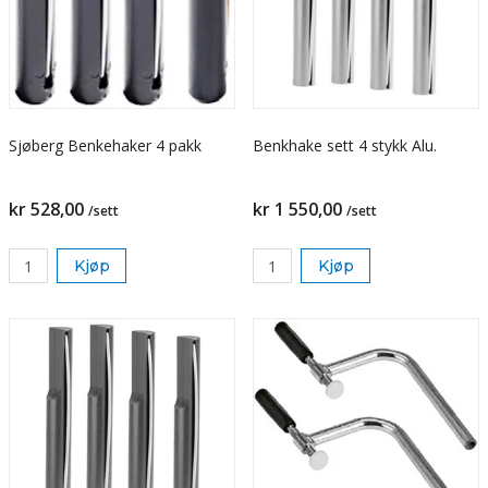
Sjøberg Benkehaker 4 pakk
Benkhake sett 4 stykk Alu.
kr 528,00
kr 1 550,00
/sett
/sett
Kjøp
Kjøp