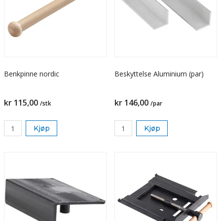
Benkpinne nordic
Beskyttelse Aluminium (par)
kr 115,00
kr 146,00
/stk
/par
Kjøp
Kjøp