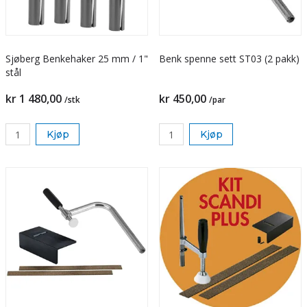
Sjøberg Benkehaker 25 mm / 1"
Benk spenne sett ST03 (2 pakk)
stål
kr 1 480,00
kr 450,00
/stk
/par
Kjøp
Kjøp