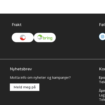
Frakt
Føl
Nyhetsbrev
Ko
Motta info om nyheter og kampanjer?
Epo
Tel
Meld meg på
Åpn
Lag
Tel