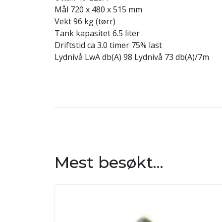
Mål 720 x 480 x 515 mm
Vekt 96 kg (tørr)
Tank kapasitet 6.5 liter
Driftstid ca 3.0 timer 75% last
Lydnivå LwA db(A) 98 Lydnivå 73 db(A)/7m
Mest besøkt...