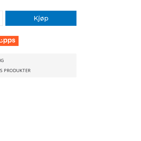
Kjøp
NG
TS PRODUKTER