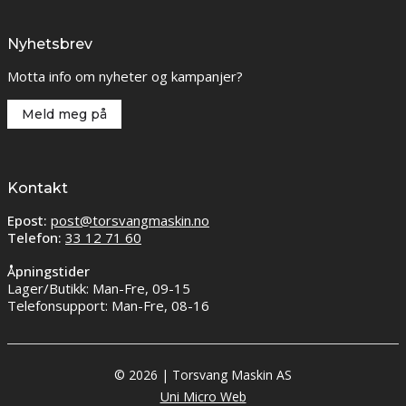
Nyhetsbrev
Motta info om nyheter og kampanjer?
Meld meg på
Kontakt
Epost:
post@torsvangmaskin.no
Telefon:
33 12 71 60
Åpningstider
Lager/Butikk: Man-Fre, 09-15
Telefonsupport: Man-Fre, 08-16
© 2026 | Torsvang Maskin AS
Uni Micro Web