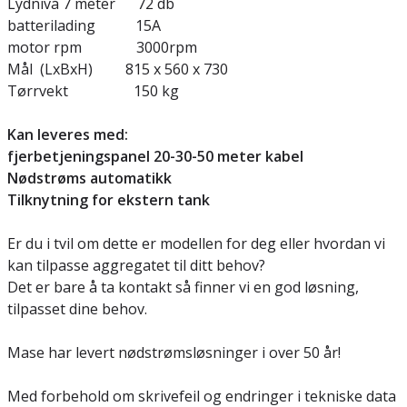
Lydnivå 7 meter 72 db
batterilading 15A
motor rpm 3000rpm
Mål (LxBxH) 815 x 560 x 730
Tørrvekt 150 kg
Kan leveres med:
fjerbetjeningspanel 20-30-50 meter kabel
Nødstrøms automatikk
Tilknytning for ekstern tank
Er du i tvil om dette er modellen for deg eller hvordan vi
kan tilpasse aggregatet til ditt behov?
Det er bare å ta kontakt så finner vi en god løsning,
tilpasset dine behov.
Mase har levert nødstrømsløsninger i over 50 år!
Med forbehold om skrivefeil og endringer i tekniske data