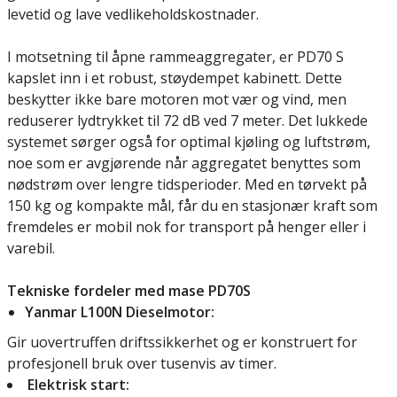
levetid og lave vedlikeholdskostnader.
I motsetning til åpne rammeaggregater, er PD70 S
kapslet inn i et robust, støydempet kabinett. Dette
beskytter ikke bare motoren mot vær og vind, men
reduserer lydtrykket til 72 dB ved 7 meter. Det lukkede
systemet sørger også for optimal kjøling og luftstrøm,
noe som er avgjørende når aggregatet benyttes som
nødstrøm over lengre tidsperioder. Med en tørvekt på
150 kg og kompakte mål, får du en stasjonær kraft som
fremdeles er mobil nok for transport på henger eller i
varebil.
Tekniske fordeler med mase PD70S
Yanmar L100N Dieselmotor:
Gir uovertruffen driftssikkerhet og er konstruert for
profesjonell bruk over tusenvis av timer.
Elektrisk start: