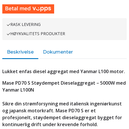
RASK LEVERING
HØYKVALITETS PRODUKTER
Beskrivelse
Dokumenter
Lukket enfas diesel aggregat med Yanmar L100 motor.
Mase PD70 S Støydempet Dieselaggregat – 5000W med
Yanmar L100N
Sikre din strømforsyning med italiensk ingeniørkunst
og japansk motorkraft. Mase PD70 S er et
profesjonelt, støydempet dieselaggregat bygget for
kontinuerlig drift under krevende forhold.