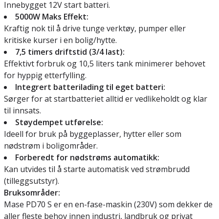
Innebygget 12V start batteri.
5000W Maks Effekt:
Kraftig nok til å drive tunge verktøy, pumper eller
kritiske kurser i en bolig/hytte.
7,5 timers driftstid (3/4 last):
Effektivt forbruk og 10,5 liters tank minimerer behovet
for hyppig etterfylling.
Integrert batterilading til eget batteri:
Sørger for at startbatteriet alltid er vedlikeholdt og klar
til innsats.
Støydempet utførelse:
Ideell for bruk på byggeplasser, hytter eller som
nødstrøm i boligområder.
Forberedt for nødstrøms automatikk:
Kan utvides til å starte automatisk ved strømbrudd
(tilleggsutstyr).
Bruksområder:
Mase PD70 S er en en-fase-maskin (230V) som dekker de
aller fleste behov innen industri, landbruk og privat