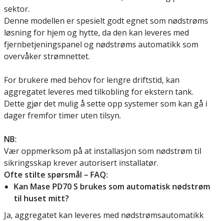
sektor.
Denne modellen er spesielt godt egnet som nødstrøms
løsning for hjem og hytte, da den kan leveres med
fjernbetjeningspanel og nødstrøms automatikk som
overvåker strømnettet.
For brukere med behov for lengre driftstid, kan
aggregatet leveres med tilkobling for ekstern tank.
Dette gjør det mulig å sette opp systemer som kan gå i
dager fremfor timer uten tilsyn.
NB:
Vær oppmerksom på at installasjon som nødstrøm til
sikringsskap krever autorisert installatør.
Ofte stilte spørsmål – FAQ:
Kan Mase PD70 S brukes som automatisk nødstrøm
til huset mitt?
Ja, aggregatet kan leveres med nødstrømsautomatikk