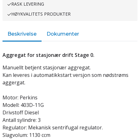
RASK LEVERING
HØYKVALITETS PRODUKTER
Beskrivelse
Dokumenter
Aggregat for stasjonær drift Stage 0.
Manuellt betjent stasjonær aggregat.
Kan leveres i automatikkstart versjon som nødstrøms
aggergat.
Motor: Perkins
Modell: 403D-11G
Drivstoff Diesel
Antall sylindre: 3
Regulator: Mekanisk sentrifugal regulator.
Slagvolum: 1130 ccm