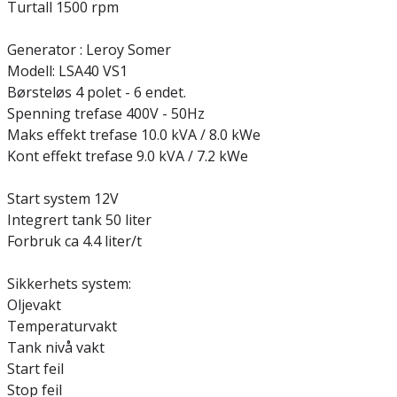
Turtall 1500 rpm
Generator : Leroy Somer
Modell: LSA40 VS1
Børsteløs 4 polet - 6 endet.
Spenning trefase 400V - 50Hz
Maks effekt trefase 10.0 kVA / 8.0 kWe
Kont effekt trefase 9.0 kVA / 7.2 kWe
Start system 12V
Integrert tank 50 liter
Forbruk ca 4.4 liter/t
Sikkerhets system:
Oljevakt
Temperaturvakt
Tank nivå vakt
Start feil
Stop feil