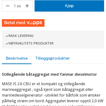
1
Kjøp
stk
RASK LEVERING
HØYKVALITETS PRODUKTER
Beskrivelse
Tilleggsprodukter
Stillegående båtaggregat med Yanmar dieselmotor
MASE IS 2.6 CBU er et kompakt og stillegående
marineaggregat , også kjent som båtaggregat eller
marinedieselgenerator -utviklet for båtfolk som ønsker
pålitelig strøm om bord. Aggregatet leverer opptil 2,0 kW