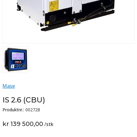
Mase
IS 2.6 (CBU)
Produktnr.:
002728
kr 139 500,00
/
stk