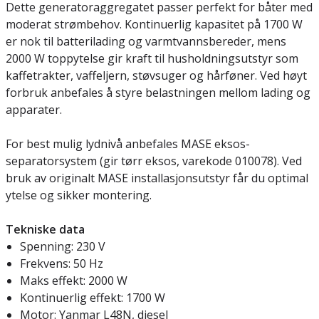
Dette generatoraggregatet passer perfekt for båter med
moderat strømbehov. Kontinuerlig kapasitet på 1700 W
er nok til batterilading og varmtvannsbereder, mens
2000 W toppytelse gir kraft til husholdningsutstyr som
kaffetrakter, vaffeljern, støvsuger og hårføner. Ved høyt
forbruk anbefales å styre belastningen mellom lading og
apparater.
For best mulig lydnivå anbefales MASE eksos-
separatorsystem (gir tørr eksos, varekode 010078). Ved
bruk av originalt MASE installasjonsutstyr får du optimal
ytelse og sikker montering.
Tekniske data
Spenning: 230 V
Frekvens: 50 Hz
Maks effekt: 2000 W
Kontinuerlig effekt: 1700 W
Motor: Yanmar L48N, diesel