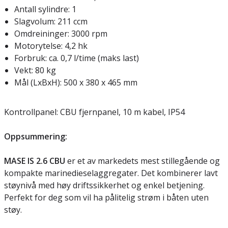
Antall sylindre: 1
Slagvolum: 211 ccm
Omdreininger: 3000 rpm
Motorytelse: 4,2 hk
Forbruk: ca. 0,7 l/time (maks last)
Vekt: 80 kg
Mål (LxBxH): 500 x 380 x 465 mm
Kontrollpanel: CBU fjernpanel, 10 m kabel, IP54
Oppsummering:
MASE IS 2.6 CBU
er et av markedets mest stillegående og
kompakte marinedieselaggregater. Det kombinerer lavt
støynivå med høy driftssikkerhet og enkel betjening.
Perfekt for deg som vil ha pålitelig strøm i båten uten
støy.