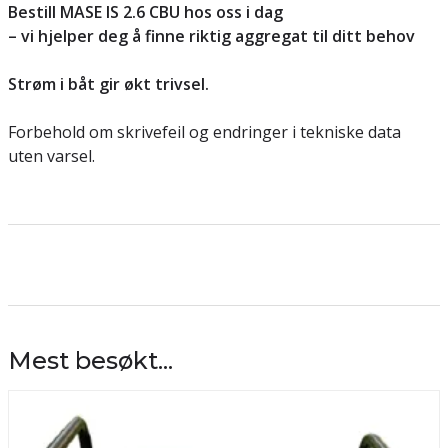
Bestill MASE IS 2.6 CBU hos oss i dag
– vi hjelper deg å finne riktig aggregat til ditt behov
Strøm i båt gir økt trivsel.
Forbehold om skrivefeil og endringer i tekniske data
uten varsel.
Mest besøkt...