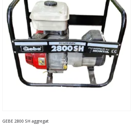
GEBE 2800 SH aggregat
S