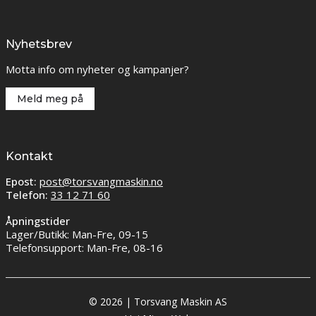
Nyhetsbrev
Motta info om nyheter og kampanjer?
Meld meg på
Kontakt
Epost:
post@torsvangmaskin.no
Telefon:
33 12 71 60
Åpningstider
Lager/Butikk: Man-Fre, 09-15
Telefonsupport: Man-Fre, 08-16
© 2026 | Torsvang Maskin AS