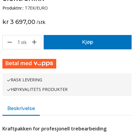
Produktnr.:
T7EK/EURO
kr 3 697,00
/
stk
1
Kjøp
stk
RASK LEVERING
HØYKVALITETS PRODUKTER
Beskrivelse
Kraftpakken for profesjonell trebearbeiding