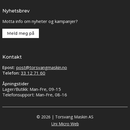
Nyhetsbrev
Motta info om nyheter og kampanjer?
Meld meg på
Kontakt
Epost:
post@torsvangmaskin.no
Telefon:
33 12 71 60
Åpningstider
Lager/Butikk: Man-Fre, 09-15
Telefonsupport: Man-Fre, 08-16
© 2026 | Torsvang Maskin AS
Uni Micro Web