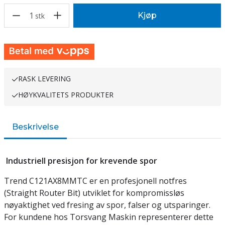
1
Kjøp
stk
RASK LEVERING
HØYKVALITETS PRODUKTER
Beskrivelse
Industriell presisjon for krevende spor
Trend C121AX8MMTC er en profesjonell notfres
(Straight Router Bit) utviklet for kompromissløs
nøyaktighet ved fresing av spor, falser og utsparinger.
For kundene hos Torsvang Maskin representerer dette