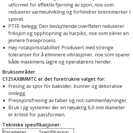
utformet for effektiv fjerning av spon, noe som
reduserer varmeutvikling og forhindrer brennmerker i
sporet.
PTFE-belegg: Den beskyttende overflaten reduserer
friksjon og opphopning av harpiks, noe som sikrer en
jevnere freseprosess.
Høy rotasjonsstabilitet: Produsert med strenge
toleranser for å eliminere vibrasjoner, noe som sparer
både maskinens lagre og operatørens hender.
Bruksområder
C121AX8MMTC er det foretrukne valget for:
Fresing av spor for baksider, bunner og dekorative
innlegg.
Presisjonsfresing av falser og not-sammenføyninger.
Bruk i jig-systemer der en nøyaktig 6,0 mm diameter
er kritisk for passformen.
Tekniske spesifikasjoner:
Parameter
Spesifikasjon