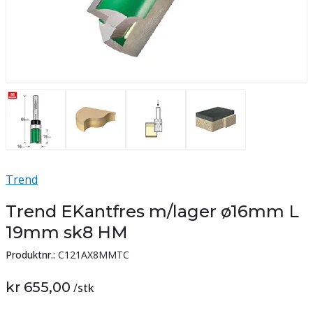
Trend
Trend EKantfres m/lager ø16mm L
19mm sk8 HM
Produktnr.:
C121AX8MMTC
kr 655,00
/
stk