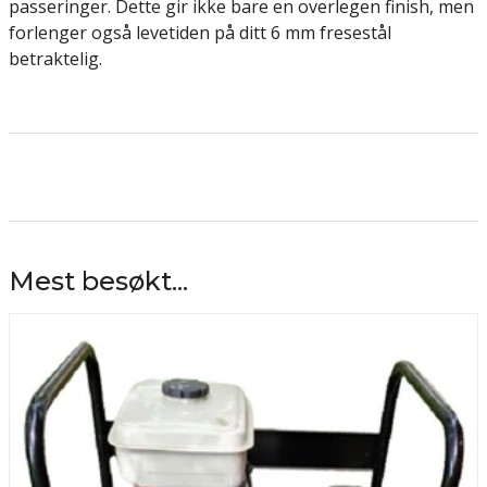
passeringer. Dette gir ikke bare en overlegen finish, men
forlenger også levetiden på ditt 6 mm fresestål
betraktelig.
Mest besøkt...