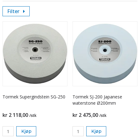
Filter
Tormek Supergindstein SG-250
Tormek SJ-200 Japanese
waterstone Ø200mm
kr 2 118,00
kr 2 475,00
/stk
/stk
Kjøp
Kjøp