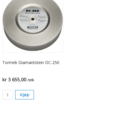
Tormek Diamantstein DC-250
kr 3 655,00
/stk
Kjøp