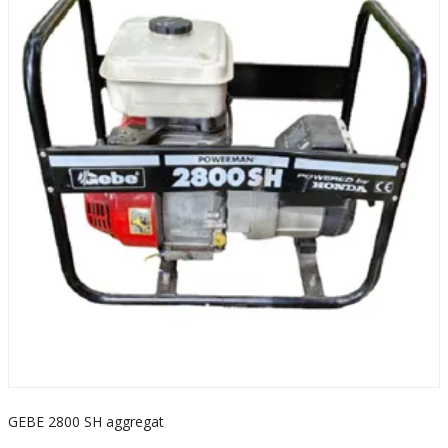
GEBE 2800 SH aggregat
S