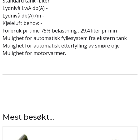
Standard tank -Liter
Lydnivå LwA db(A) -
Lydnivå db(A)7m -
Kjøleluft behov: -
Forbruk pr time 75% belastning : 29.4 liter pr min
Mulighet for automatisk fyllesystem fra ekstern tank
Mulighet for automatisk etterfylling av smøre olje.
Mulighet for motorvarmer.
Mest besøkt...