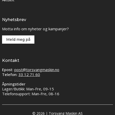
Nyhetsbrev
Motta info om nyheter og kampanjer?
Meld meg på
Kontakt
Epost:
post@torsvangmaskin.no
Telefon:
33 12 71 60
Åpningstider
Lager/Butikk: Man-Fre, 09-15
Telefonsupport: Man-Fre, 08-16
© 2026 | Torsvang Maskin AS