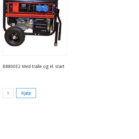
B8800E2 Med tralle og el. start
Kjøp