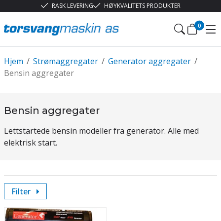
RASK LEVERING
HØYKVALITETS PRODUKTER
0
Hjem
/
Strømaggregater
/
Generator aggregater
/
Bensin aggregater
Bensin aggregater
Lettstartede bensin modeller fra generator. Alle med
elektrisk start.
Filter